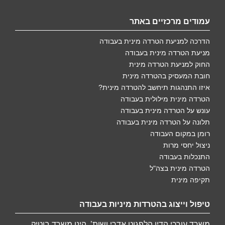
עמודים מרכזיים באתר
הדרכה למניעת הטרדה מינית בעבודה
מניעת הטרדה מינית בעבודה
החוק למניעת הטרדה מינית
חובת המעסיק בהטרדה מינית
איזו התנהגות תיחשב להטרדה מינית?
הטרדה מינית מילולית בעבודה
עונש על הטרדה מינית בעבודה
תלונה על הטרדה מינית בעבודה
רומן במקום העבודה
ניצול יחסי מרות
התנכלות בעבודה
הטרדה מינית בצה"ל
תקיפה מינית
טיפול וייצוג בהטרדות מיניות בעבודה
משרד עורכי הדין הלפגוט אדרי ושות’, הינו משרד בוטיק