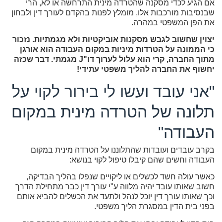
אם הגיע לכדי מסקנה שהטרדה מינית התרחשה או לא, הרי
שבנסיבות מורכבות אלו, מומלץ לפנות בהקדם לעורך דין ולבחון
את הפן המשפטי במהרה.
יצוין שחשוב לגבש מסקנות אוביקטיות ולא מגמתיות. נזכור
כי הממונה על הטרדות מיניות במקום העבודה הוא אורגן
מתוך החברה, קרי הוא עלול לערוך דו"J מגמתי. דבר שכזה
יחשוף את החברה להליך משפטי עתידי!
"אני עובד ועשו לי בירור לקוי על
תלונה של הטרדה מינית במקום
העבודה"
בקרב עובדים ועובדות שהתלוננו על הטרדה מינית במקום
העבודה וחשים שהם קיבלו טיפול לקוי בנושא:
כאשר עולה חשד לכשלים או ליקויים שנפלו בהליך הבדיקה,
חשוב שאותו עובד יהיה מלווה ע"י עורך דין כבר מתחילת הדרך
וכך שאותו עורך דין יוכל לנהל ולתעד את הכשלים להביא אותם
בפני בית הדין במסגרת הליך משפטי.