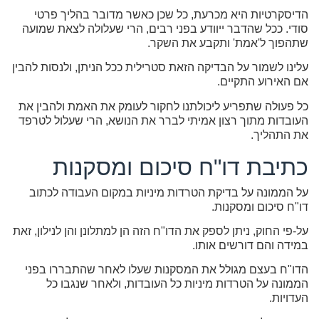
הדיסקרטיות היא מכרעת, כל שכן כאשר מדובר בהליך פרטי
סודי. ככל שהדבר ייוודע בפני רבים, הרי שעלולה לצאת שמועה
שתהפוך ל'אמת' ותקבע את השקר.
עלינו לשמור על הבדיקה הזאת סטרילית ככל הניתן, ולנסות להבין
אם האירוע התקיים.
כל פעולה שתפריע ליכולתנו לחקור לעומק את האמת ולהבין את
העובדות מתוך רצון אמיתי לברר את הנושא, הרי שעלול לטרפד
את התהליך.
כתיבת דו"ח סיכום ומסקנות
על הממונה על בדיקת הטרדות מיניות במקום העבודה לכתוב
דו"ח סיכום ומסקנות.
על-פי החוק, ניתן לספק את הדו"ח הזה הן למתלונן והן לנילון, זאת
במידה והם דורשים אותו.
הדו"ח בעצם מגולל את המסקנות שעלו לאחר שהתבררו בפני
הממונה על הטרדות מיניות כל העובדות, ולאחר שנגבו כל
העדויות.