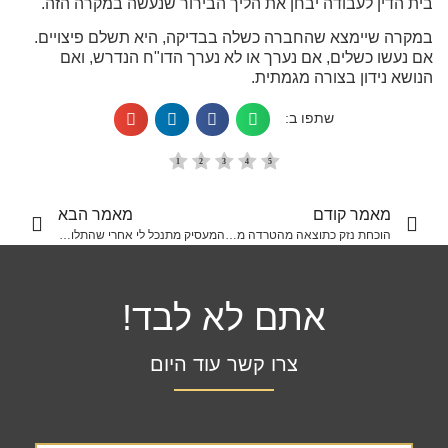
בית הדין לעבודה יבחן את הליך הבירור שנעשה במקרה הזה.
במקרה שיימצא שהחברה כשלה בבדיקה, היא תשלם פיצויים.
אם נעשו כשלים, אם נערך או לא נערך הדו"ח הנדרש, ואם
הנושא נידון בצורה מגמתית.
שתפו ב:
מאמר קודם
מאמר הבא
הוכחת נזק כתוצאה מהטרדה מינית במקום העבודה
המעסיק מתנכל לי אחרי שהתלוננתי, מה החוק אומר?
אתם לא לבד!
צרו קשר עוד היום