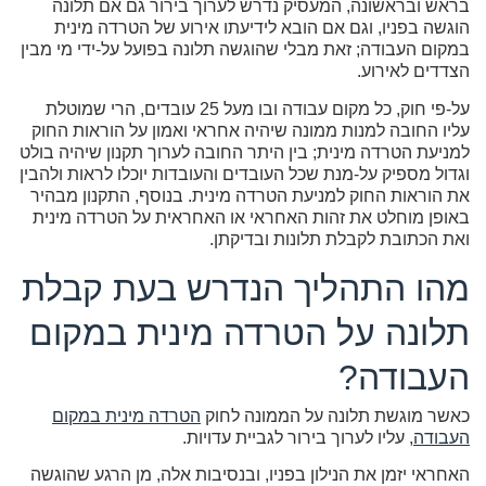
בראש ובראשונה, המעסיק נדרש לערוך בירור גם אם תלונה
הוגשה בפניו, וגם אם הובא לידיעתו אירוע של הטרדה מינית
במקום העבודה; זאת מבלי שהוגשה תלונה בפועל על-ידי מי מבין
הצדדים לאירוע.
על-פי חוק, כל מקום עבודה ובו מעל 25 עובדים, הרי שמוטלת
עליו החובה למנות ממונה שיהיה אחראי ואמון על הוראות החוק
למניעת הטרדה מינית; בין היתר החובה לערוך תקנון שיהיה בולט
וגדול מספיק על-מנת שכל העובדים והעובדות יוכלו לראות ולהבין
את הוראות החוק למניעת הטרדה מינית. בנוסף, התקנון מבהיר
באופן מוחלט את זהות האחראי או האחראית על הטרדה מינית
ואת הכתובת לקבלת תלונות ובדיקתן.
מהו התהליך הנדרש בעת קבלת
תלונה על הטרדה מינית במקום
העבודה?
כאשר מוגשת תלונה על הממונה לחוק
הטרדה מינית במקום
העבודה
, עליו לערוך בירור לגביית עדויות.
האחראי יזמן את הנילון בפניו, ובנסיבות אלה, מן הרגע שהוגשה