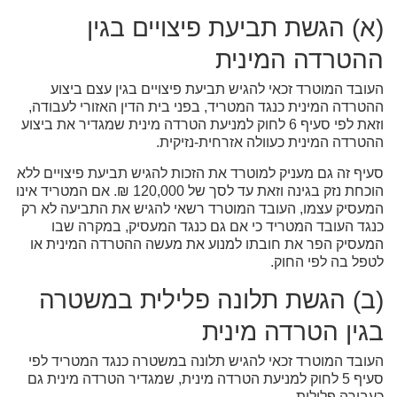
(א) הגשת תביעת פיצויים בגין
ההטרדה המינית
העובד המוטרד זכאי להגיש תביעת פיצויים בגין עצם ביצוע
ההטרדה המינית כנגד המטריד, בפני בית הדין האזורי לעבודה,
וזאת לפי סעיף 6 לחוק למניעת הטרדה מינית שמגדיר את ביצוע
ההטרדה המינית כעוולה אזרחית-נזיקית.
סעיף זה גם מעניק למוטרד את הזכות להגיש תביעת פיצויים ללא
הוכחת נזק בגינה וזאת עד לסך של 120,000 ₪. אם המטריד אינו
המעסיק עצמו, העובד המוטרד רשאי להגיש את התביעה לא רק
כנגד העובד המטריד כי אם גם כנגד המעסיק, במקרה שבו
המעסיק הפר את חובתו למנוע את מעשה ההטרדה המינית או
לטפל בה לפי החוק.
(ב) הגשת תלונה פלילית במשטרה
בגין הטרדה מינית
העובד המוטרד זכאי להגיש תלונה במשטרה כנגד המטריד לפי
סעיף 5 לחוק למניעת הטרדה מינית, שמגדיר הטרדה מינית גם
כעבירה פלילית.