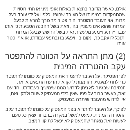
אולם, כאשר מדובר בהצעות בעלות אופי מיני או התייחסויות
שמתמקדות במיניותו של העובד שהופנו כלפיו על ידי עובד בעל
מרות, אזי העובד המוטרד יהיה פטור מהצורך להראות לבעל
המרות שהוא אינו מעוניין בהן, וזאת בשל ההבנה הטבעית כי אותו
עובד יירתע ויימנע מלעשות זאת בשל החשש שבעל המרות
יתנכל לו עקב כך, ינקום בו, ויפגע בו ובתנאי עבודתו, או אף יפטר
אותו.
(2) מתן התראה על הכוונה להתפטר
עקב ההטרדה המינית
לפי הפסיקה, על העובד להעמיד את המעסיק על כוונתו להתפטר
כדי לתת למעסיק הזדמנות לתקן את הרעת התנאים או את
הנסיבה שבגינה לא ניתן לדרוש ממנו שימשיך בעבודתו. יחד עם
זאת, כאשר ברור על פניו שאין בידי המעסיק לשנות ולתקן זאת,
אין לדרוש מהעובד שיתרה במעסיק.
לפיכך, על העובד להתריא בפני המעסיק על כוונתו להתפטר עקב
ההטרדה המינית, למעט למשל במקרה בו ברור שאין כל טעם
לעשות זאת מאחר שהמעסיק לא יפעל לתיקון המצב.