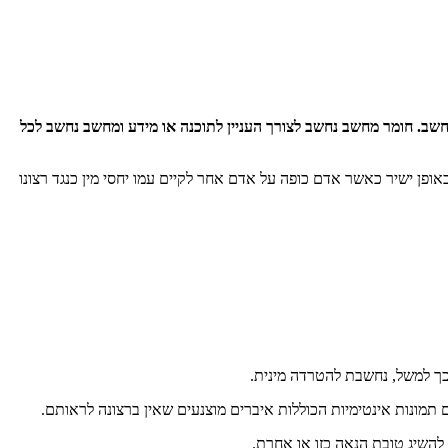
שב. חומר מחשב נחשב לצורך העניין לתוכנה או מידע ומחשב נחשב לכל
אופן ישיר כאשר אדם כופה על אדם אחר לקיים עמו יחסי מין כנגד רצונו
בכך למשל, נחשבת להטרדה מינית.
תמונות אינטימיות הכוללות איברים מוצנעים שאין ברצונה לראותם.
להשיג טובת הנאה כזו או אחרת.