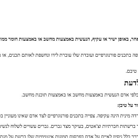
חר, באופן ישיר או עקיף, הנעשית באמצעות מחשב או באמצעות חומר ממוח
פה בתכנים פורנוגרפיים ועובדת שלו עוברת לידו ונחשפת לאותם תכנים, או ב
טיבם.
דעת
 כלפי אדם הנעשית באמצעות מחשב או באמצעות תוכנת מחשב.
 על טיבן:
דה מינית הינה עקיפה. צפייה בתכנים פורנוגרפיים לצד אדם שאינו מעוניין 
ברשתות חברתיות וצ'אטים, בעיקר מצד גברים. גברים עשויים לשלוח לנשים 
רך כלל ניסיון לאיים על אדם בפרסום תמונות אינטימיות שלו ברשת על מנת 