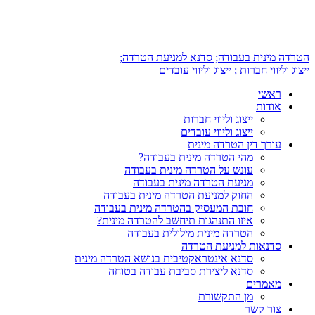
הטרדה מינית בעבודה; סדנא למניעת הטרדה;
ייצוג וליווי חברות ; ייצוג וליווי עובדים
ראשי
אודות
ייצוג וליווי חברות
ייצוג וליווי עובדים
עורך דין הטרדה מינית
מהי הטרדה מינית בעבודה?
עונש על הטרדה מינית בעבודה
מניעת הטרדה מינית בעבודה
החוק למניעת הטרדה מינית בעבודה
חובת המעסיק בהטרדה מינית בעבודה
איזו התנהגות תיחשב להטרדה מינית?
הטרדה מינית מילולית בעבודה
סדנאות למניעת הטרדה
סדנא אינטראקטיבית בנושא הטרדה מינית
סדנא ליצירת סביבת עבודה בטוחה
מאמרים
מן התקשורת
צור קשר