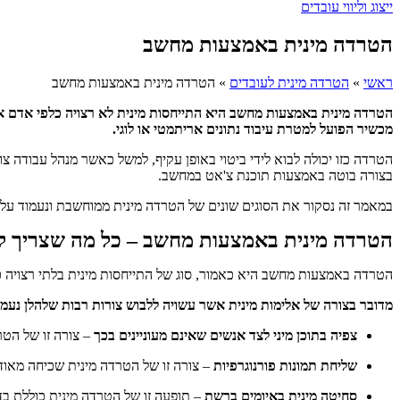
ייצוג וליווי עובדים
הטרדה מינית באמצעות מחשב
ראשי
»
הטרדה מינית לעובדים
»
הטרדה מינית באמצעות מחשב
הטרדה מינית באמצעות מחשב היא התייחסות מינית לא רצויה כלפי אדם א
מכשיר הפועל למטרת עיבוד נתונים אריתמטי או לוגי.
הטרדה כזו יכולה לבוא לידי ביטוי באופן עקיף, למשל כאשר מנהל עבודה צו
בצורה בוטה באמצעות תוכנת צ'אט במחשב.
במאמר זה נסקור את הסוגים שונים של הטרדה מינית ממוחשבת ונעמוד על 
הטרדה מינית באמצעות מחשב – כל מה שצריך ל
הטרדה באמצעות מחשב היא כאמור, סוג של התייחסות מינית בלתי רצויה
מדובר בצורה של אלימות מינית אשר עשויה ללבוש צורות רבות שלהלן נעמוד
צפיה בתוכן מיני לצד אנשים שאינם מעוניינים בכך
– צורה זו של הטר
שליחת תמונות פורנוגרפיות
– צורה זו של הטרדה מינית שכיחה מאוד 
סחיטה
מינית באיומים ברשת
– תופעה זו של הטרדה מינית כוללת בד