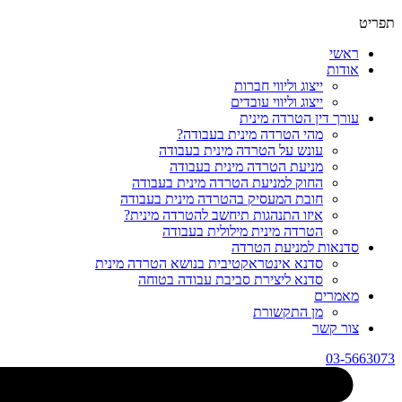
תפריט
ראשי
אודות
ייצוג וליווי חברות
ייצוג וליווי עובדים
עורך דין הטרדה מינית
מהי הטרדה מינית בעבודה?
עונש על הטרדה מינית בעבודה
מניעת הטרדה מינית בעבודה
החוק למניעת הטרדה מינית בעבודה
חובת המעסיק בהטרדה מינית בעבודה
איזו התנהגות תיחשב להטרדה מינית?
הטרדה מינית מילולית בעבודה
סדנאות למניעת הטרדה
סדנא אינטראקטיבית בנושא הטרדה מינית
סדנא ליצירת סביבת עבודה בטוחה
מאמרים
מן התקשורת
צור קשר
03-5663073