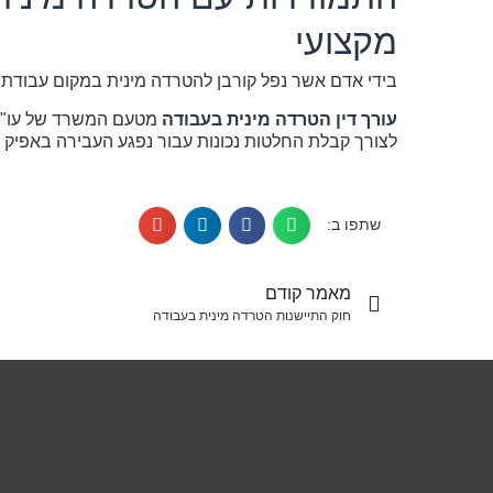
מקצועי
בידי אדם אשר נפל קורבן להטרדה מינית במקום עבודתו, 
עורך דין הטרדה מינית בעבודה
מטעם המשרד של עו"ד 
לצורך קבלת החלטות נכונות עבור נפגע העבירה באפיק 
שתפו ב:
מאמר קודם
חוק התיישנות הטרדה מינית בעבודה