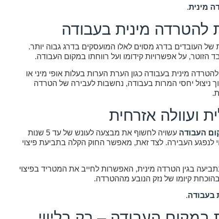
ה מינית
.
 להטרדה מינית בעבודה
של העובדים בדרג מסוים לאלו המועסקים בדרג גבוה יותר.
 הזוטר, על אפשרויות קידומו ועל רווחתו במקום העבודה.
להטרדה מינית בעבודה כגון הערת הערות בעלות אופי מיני או
וך ניצול יחסי המרות בעבודה, נחשבות לעבירה של הטרדה
.
ת ועוולה אזרחית
ום העבודה
עשויה לחשוף את מבצעה לעונש של עד 5 שנות
צוי לנפגע העבירה. לצד זאת, מאפשר החוק הקלה בתביעת פיצוי
תביעה בגין הטרדה מינית, האפשרות לחייב את המטריד בפיצוי
 בעבודה
.
במקום העבודה – רק בליווי