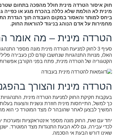
חוק איסור הטרדה מינית חולל מהפכה בתחום שטרם
מינית לא הולמת שלא כללה בהכרח מגע או כפייה גופ
ביחס למותר והאסור במקום העבודה תוך הגדרת התנ
מחמירות על אדם הנוהג בניגוד להוראות החוק.
הטרדה מינית – מה אומר הח
סעיף 3 לחוק למניעת הטרדה מינית מונה מספר התנה
האלו, מנויות התנהגויות שנחשבו קודם לכן כעבירה פליל
הקטגוריה של הטרדה מינית, פתח בפני הקורבן אפשרות
הטרדה מינית והצורך בהפג
בעקבות חקיקת החוק למניעת הטרדה מינית, התנהגויות ש
כך למשל, התייחסות מינית חוזרת ונשנית והצעות בעלות א
המשיך לבצען לאחר שהובהר לו מצד המוטרד כי הוא מת
יחד עם זאת, החוק מונה מספר אינטראקציות ומערכות 
לכדי עבירה, גם ללא הבעת התנגדות מצד המוטרד. ישנן
שאינו דורש הבעת אי הסכמה.